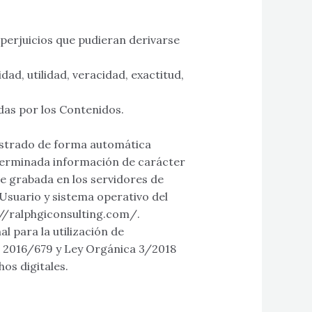
erjuicios que pudieran derivarse
dad, utilidad, veracidad, exactitud,
das por los Contenidos.
gistrado de forma automática
eterminada información de carácter
e grabada en los servidores de
suario y sistema operativo del
s://ralphgiconsulting.com/.
 para la utilización de
 2016/679 y Ley Orgánica 3/2018
os digitales.