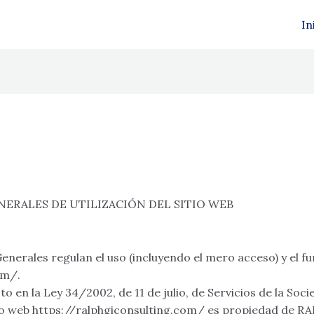
In
NERALES DE UTILIZACIÓN DEL SITIO WEB
nerales regulan el uso (incluyendo el mero acceso) y el f
om/.
o en la Ley 34/2002, de 11 de julio, de Servicios de la Soc
itio web https://ralphgiconsulting.com/ es propiedad d