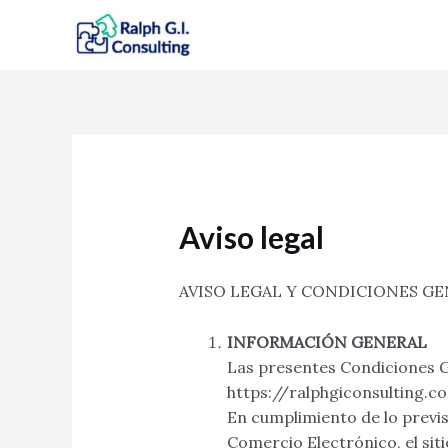
Ir
al
contenido
Aviso legal
AVISO LEGAL Y CONDICIONES GE
INFORMACIÓN GENERAL
Las presentes Condiciones Ge
https://ralphgiconsulting.c
En cumplimiento de lo previst
Comercio Electrónico, el s