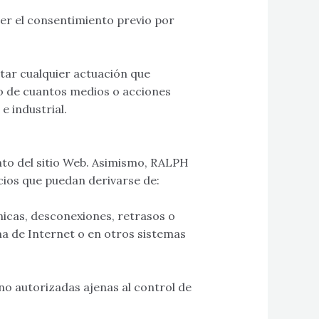
ner el consentimiento previo por
tar cualquier actuación que
o de cuantos medios o acciones
e industrial.
to del sitio Web. Asimismo, RALPH
ios que puedan derivarse de:
ónicas, desconexiones, retrasos o
ma de Internet o en otros sistemas
o autorizadas ajenas al control de