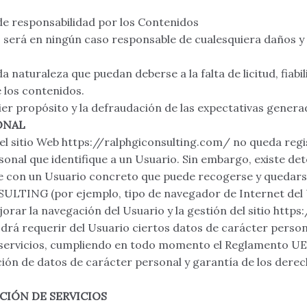
 de responsabilidad por los Contenidos
rá en ningún caso responsable de cualesquiera daños y p
 naturaleza que puedan deberse a la falta de licitud, fiabili
e los contenidos.
er propósito y la defraudación de las expectativas genera
ONAL
r el sitio Web https://ralphgiconsulting.com/ no queda re
sonal que identifique a un Usuario. Sin embargo, existe d
ble con un Usuario concreto que puede recogerse y quedars
ULTING (por ejemplo, tipo de navegador de Internet del U
jorar la navegación del Usuario y la gestión del sitio http
 requerir del Usuario ciertos datos de carácter personal
servicios, cumpliendo en todo momento el Reglamento UE
ión de datos de carácter personal y garantía de los derech
CIÓN DE SERVICIOS