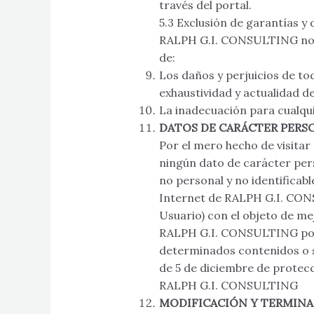
través del portal.
5.3 Exclusión de garantías y
RALPH G.I. CONSULTING no se
de:
Los daños y perjuicios de toda
exhaustividad y actualidad d
La inadecuación para cualqui
DATOS DE CARÁCTER PERS
Por el mero hecho de visita
ningún dato de carácter per
no personal y no identifica
Internet de RALPH G.I. CONS
Usuario) con el objeto de me
RALPH G.I. CONSULTING podrá
determinados contenidos o 
de 5 de diciembre de protecc
RALPH G.I. CONSULTING
MODIFICACIÓN Y TERMINA