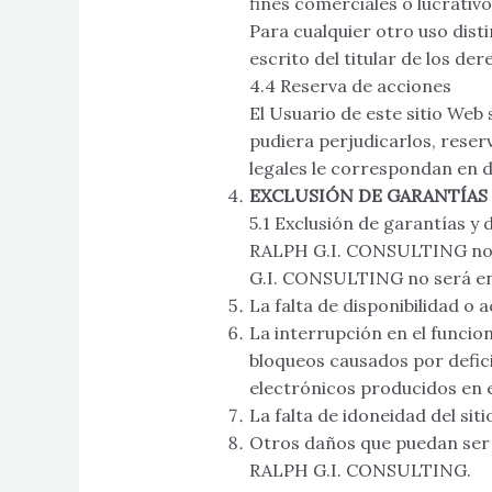
fines comerciales o lucrativ
Para cualquier otro uso dist
escrito del titular de los der
4.4 Reserva de acciones
El Usuario de este sitio Web
pudiera perjudicarlos, rese
legales le correspondan en d
EXCLUSIÓN DE GARANTÍAS
5.1 Exclusión de garantías y
RALPH G.I. CONSULTING no ga
G.I. CONSULTING no será en 
La falta de disponibilidad o a
La interrupción en el funcion
bloqueos causados por defici
electrónicos producidos en 
La falta de idoneidad del sit
Otros daños que puedan ser 
RALPH G.I. CONSULTING.