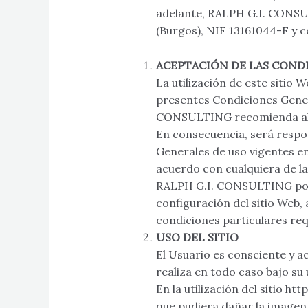
adelante, RALPH G.I. CONSUL
(Burgos), NIF 13161044-F y 
ACEPTACIÓN DE LAS COND
La utilización de este sitio W
presentes Condiciones Genera
CONSULTING recomienda al U
En consecuencia, será respon
Generales de uso vigentes en 
acuerdo con cualquiera de la
RALPH G.I. CONSULTING podrá
configuración del sitio Web,
condiciones particulares req
USO DEL SITIO
El Usuario es consciente y a
realiza en todo caso bajo su 
En la utilización del sitio 
que pudiera dañar la imagen