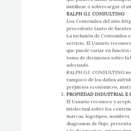
inutilizar o sobrecargar el si
RALPH G.I. CONSULTING
Los Contenidos del sitio htt
procedente tanto de fuentes
La inclusión de Contenidos e
servicio. El Usuario reconoc
que puede variar en función
toma de decisiones sobre la
adecuado.
RALPH G.I. CONSULTING no se
tampoco de los daños sufrid
perjuicios económicos, mater
PROPIEDAD INDUSTRIAL E
El Usuario reconoce y acept
intelectual sobre los conten
marcas, logotipos, nombres c
diagramas de flujo, present
y/o de terceros, quienes tien