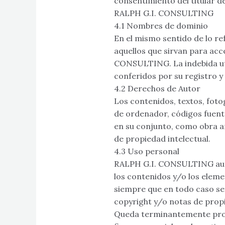
consentimiento del titular d
RALPH G.I. CONSULTING
4.1 Nombres de dominio
En el mismo sentido de lo re
aquellos que sirvan para acce
CONSULTING. La indebida uti
conferidos por su registro y
4.2 Derechos de Autor
Los contenidos, textos, foto
de ordenador, códigos fuente 
en su conjunto, como obra ar
de propiedad intelectual.
4.3 Uso personal
RALPH G.I. CONSULTING autori
los contenidos y/o los eleme
siempre que en todo caso se 
copyright y/o notas de propie
Queda terminantemente prohi