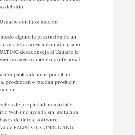
n del sitio.
l Usuario con información
n modo alguno la prestación de un
os concretos no es automática, sino
SULTING desaconseja al Usuario la
tener un asesoramiento profesional
ión publicada en el portal, ni
ta, produzcan o puedan producir
rmación.
echos de propiedad industrial e
tio Web (incluyendo sin limitación,
 bases de datos, software,
lusiva de RALPH G.I. CONSULTING
ico.