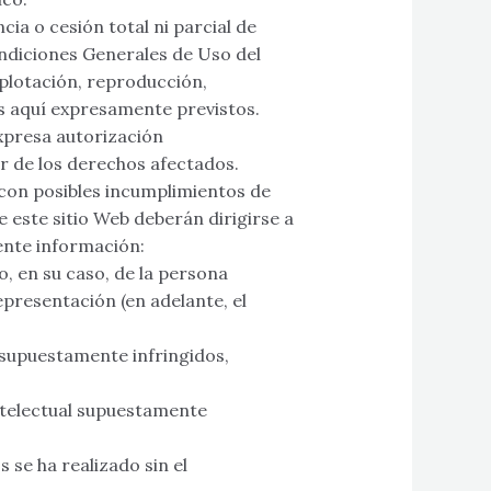
cia o cesión total ni parcial de
ndiciones Generales de Uso del
xplotación, reproducción,
os aquí expresamente previstos.
expresa autorización
r de los derechos afectados.
con posibles incumplimientos de
e este sitio Web deberán dirigirse a
ente información:
o, en su caso, de la persona
epresentación (en adelante, el
s supuestamente infringidos,
ntelectual supuestamente
 se ha realizado sin el