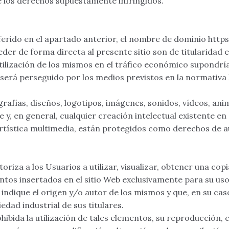
e los derechos supuestamente infringidos.
ferido en el apartado anterior, el nombre de dominio http
der de forma directa al presente sitio son de titularidad 
lización de los mismos en el tráfico económico supondría
 será perseguido por los medios previstos en la normativa 
grafías, diseños, logotipos, imágenes, sonidos, vídeos, a
y, en general, cualquier creación intelectual existente en e
tística multimedia, están protegidos como derechos de au
za a los Usuarios a utilizar, visualizar, obtener una co
ntos insertados en el sitio Web exclusivamente para su uso 
indique el origen y/o autor de los mismos y que, en su cas
dad industrial de sus titulares.
bida la utilización de tales elementos, su reproducción, 