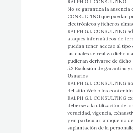
RALPH G.I. CONSULTING
No se garantiza la ausencia 
CONSULTING que puedan produ
electrónicos y ficheros alma
RALPH G.I. CONSULTING adopt
ataques informáticos de te
puedan tener acceso al tipo d
las cuales se realiza dicho 
pudieran derivarse de dicho
5.2 Exclusión de garantías y 
Usuarios
RALPH G.I. CONSULTING no se
del sitio Web o los contenido
RALPH G.I. CONSULTING exclu
deberse a la utilización de l
veracidad, vigencia, exhaust
y en particular, aunque no d
suplantación de la personali