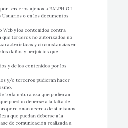
s por terceros ajenos a RALPH G.I.
s Usuarios o en los documentos
o Web y los contenidos contra
 que terceros no autorizados no
 características y circunstancias en
 los daños y perjuicios que
cios y de los contenidos por los
os y/o terceros pudieran hacer
mismo.
de toda naturaleza que pudieran
 que puedan deberse a la falta de
s proporcionan acerca de si mismos
aleza que puedan deberse a la
lase de comunicación realizada a