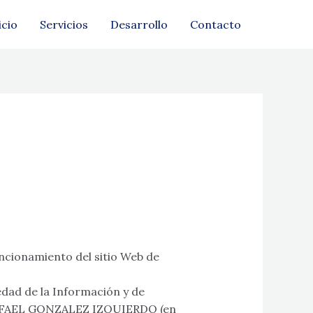
icio
Servicios
Desarrollo
Contacto
uncionamiento del sitio Web de
iedad de la Información y de
e RAFAEL GONZALEZ IZQUIERDO (en