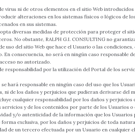
de virus ni de otros elementos en el sitio Web introducido
cir alteraciones en los sistemas físicos o lógicos de lo
cenados en sus sistemas.
a diversas medidas de protección para proteger el siti
rceros. No obstante, RALPH G.I. CONSULTING no garantiza
e uso del sitio Web que hace el Usuario o las condiciones,
uso. En consecuencia, no será en ningún caso responsable de
 acceso no autorizado.
de responsabilidad por la utilización del Portal de los servi
 hará responsable en ningún caso del uso que los Usuari
s, ni de los daños y perjuicios que pudieran derivarse del 
ye cualquier responsabilidad por los daños y perjuicios 
os servicios y de los contenidos por parte de los Usuarios o
ividad y/o autenticidad de la información que los Usuario
e forma exclusiva, por los daños y perjuicios de toda natur
dad de un tercero efectuada por un Usuario en cualquier c