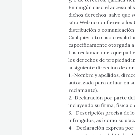
En ningún caso el acceso al s
dichos derechos, salvo que 
sitio Web no confieren a los
distribución o comunicación 
Cualquier otro uso o explota
específicamente otorgada a 
Las reclamaciones que pudie
los derechos de propiedad int
la siguiente dirección de co
1.-Nombre y apellidos, direcc
autorizada para actuar en su 
reclamante).
2.-Declaración por parte del
incluyendo su firma, física o d
3.- Descripción precisa de 
infringidos, así como su ubic
4.- Declaración expresa por p