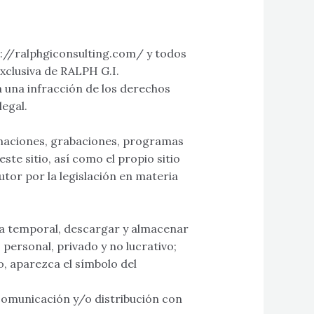
s://ralphgiconsulting.com/ y todos
exclusiva de RALPH G.I.
 una infracción de los derechos
legal.
nimaciones, grabaciones, programas
ste sitio, así como el propio sitio
tor por la legislación en materia
pia temporal, descargar y almacenar
personal, privado y no lucrativo;
o, aparezca el símbolo del
comunicación y/o distribución con