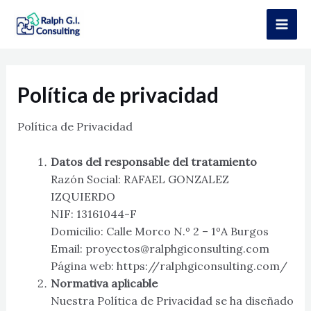
Ir
Mai
al
Men
contenido
Política de privacidad
Política de Privacidad
Datos del responsable del tratamiento
Razón Social: RAFAEL GONZALEZ
IZQUIERDO
NIF: 13161044-F
Domicilio: Calle Morco N.º 2 – 1ºA Burgos
Email: proyectos@ralphgiconsulting.com
Página web: https://ralphgiconsulting.com/
Normativa aplicable
Nuestra Política de Privacidad se ha diseñado